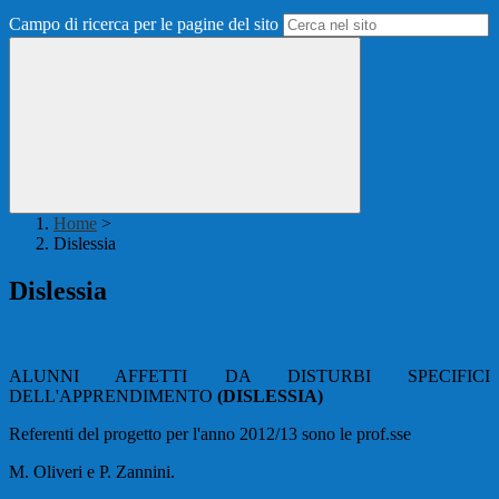
Campo di ricerca per le pagine del sito
Home
>
Dislessia
Dislessia
ALUNNI AFFETTI DA DISTURBI SPECIFICI
DELL'APPRENDIMENTO
(DISLESSIA)
Referenti del progetto per l'anno 2012/13 sono le prof.sse
M. Oliveri e P. Zannini.