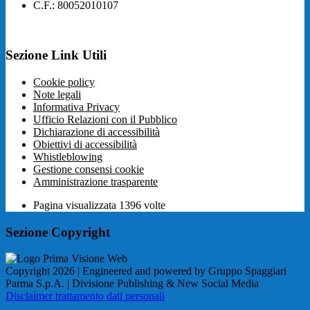
C.F.: 80052010107
Sezione Link Utili
Cookie policy
Note legali
Informativa Privacy
Ufficio Relazioni con il Pubblico
Dichiarazione di accessibilità
Obiettivi di accessibilità
Whistleblowing
Gestione consensi cookie
Amministrazione trasparente
Pagina visualizzata
1396
volte
Sezione Copyright
Copyright 2026 | Engineered and powered by Gruppo Spaggiari
Parma S.p.A. | Divisione Publishing & New Social Media
Disclaimer trattamento dati personali