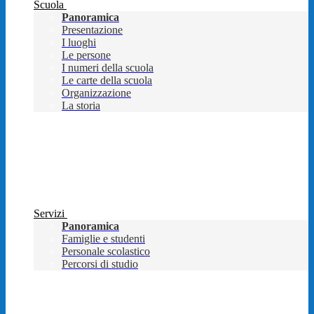
Scuola
Panoramica
Presentazione
I luoghi
Le persone
I numeri della scuola
Le carte della scuola
Organizzazione
La storia
Servizi
Panoramica
Famiglie e studenti
Personale scolastico
Percorsi di studio