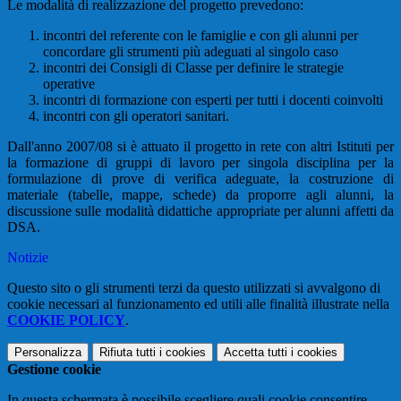
Le modalità di realizzazione del progetto prevedono:
incontri del referente con le famiglie e con gli alunni per
concordare gli strumenti più adeguati al singolo caso
incontri dei Consigli di Classe per definire le strategie
operative
incontri di formazione con esperti per tutti i docenti coinvolti
incontri con gli operatori sanitari.
Dall'anno 2007/08 si è attuato il progetto in rete con altri Istituti per
la formazione di gruppi di lavoro per singola disciplina per la
formulazione di prove di verifica adeguate, la costruzione di
materiale (tabelle, mappe, schede) da proporre agli alunni, la
discussione sulle modalità didattiche appropriate per alunni affetti da
DSA.
Notizie
Questo sito o gli strumenti terzi da questo utilizzati si avvalgono di
cookie necessari al funzionamento ed utili alle finalità illustrate nella
COOKIE POLICY
.
Personalizza
Rifiuta tutti
i cookies
Accetta tutti
i cookies
Gestione cookie
In questa schermata è possibile scegliere quali cookie consentire.