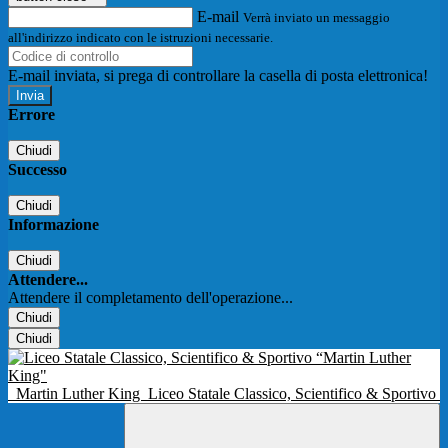
E-mail
Verrà inviato un messaggio
all'indirizzo indicato con le istruzioni necessarie.
E-mail inviata, si prega di controllare la casella di posta elettronica!
Errore
Chiudi
Successo
Chiudi
Informazione
Chiudi
Attendere...
Attendere il completamento dell'operazione...
Chiudi
Chiudi
Martin Luther King
Liceo Statale Classico, Scientifico & Sportivo