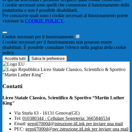
I cookie necessari sono quelli che consentono il funzionamento della
piattaforma e non è possibile disabilitarli.
Per conoscere quali sono i cookie necessari al funzionamento potete
visionare la
COOKIE POLICY
.
Cookie necessari per il funzionamento
I cookie necessari per il funzionamento non possono essere
disabilitati. È possibile consultare l'elenco nella pagina della cookie
policy.
Accetta tutti
Salva le preferenze
Liceo Statale Classico, Scientifico & Sportivo
“Martin Luther King"
Contatti
Liceo Statale Classico, Scientifico & Sportivo “Martin Luther
King"
Via Sturla 63 - 16131 Genova(GE)
Tel:
010380344 - Cellulare Segreteria: 3665846534
Email:
geps07000d@istruzione.it
Link per inviare una mail
PEC:
geps07000d@pec.istruzione.it
Link per inviare una mail