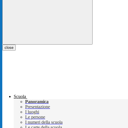
close
Scuola
Panoramica
Presentazione
I luoghi
Le persone
I numeri della scuola
Le carte della scuola