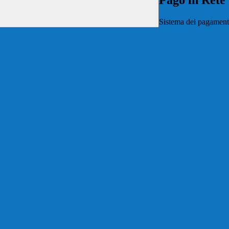
Pago in Rete
Sistema dei pagament