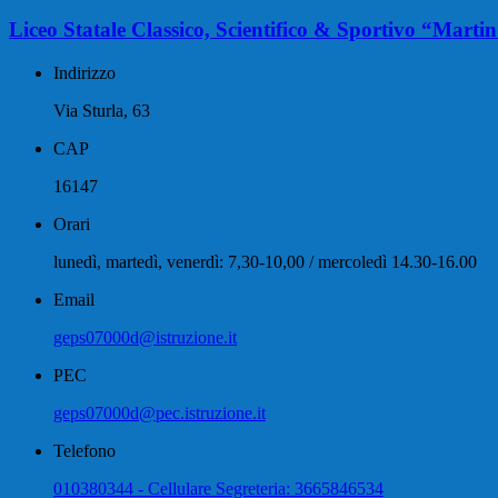
Liceo Statale Classico, Scientifico & Sportivo “Mart
Indirizzo
Via Sturla, 63
CAP
16147
Orari
lunedì, martedì, venerdì: 7,30-10,00 / mercoledì 14.30-16.00
Email
geps07000d@istruzione.it
PEC
geps07000d@pec.istruzione.it
Telefono
010380344 - Cellulare Segreteria: 3665846534