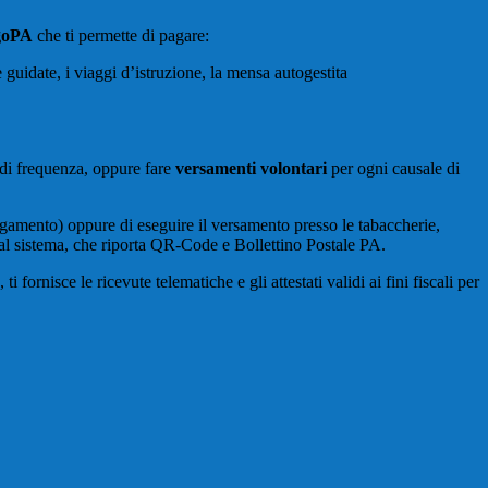
agoPA
che ti permette di pagare:
e guidate, i viaggi d’istruzione, la mensa autogestita
la di frequenza, oppure fare
versamenti volontari
per ogni causale di
agamento) oppure di eseguire il versamento presso le tabaccherie,
 dal sistema, che riporta QR-Code e Bollettino Postale PA.
fornisce le ricevute telematiche e gli attestati validi ai fini fiscali per