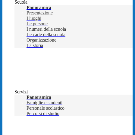
Scuola
Panoramica
Presentazione
I luoghi
Le persone
I numeri della scuola
Le carte della scuola
Organizzazione
La storia
Servizi
Panoramica
Famiglie e studenti
Personale scolastico
Percorsi di studio