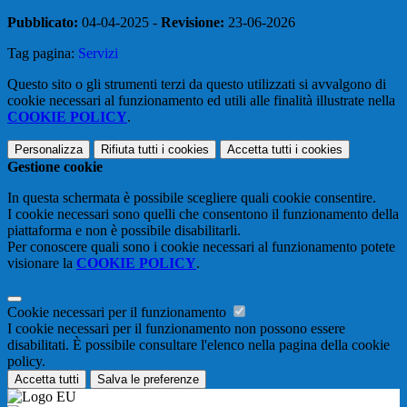
Pubblicato:
04-04-2025 -
Revisione:
23-06-2026
Tag pagina:
Servizi
Questo sito o gli strumenti terzi da questo utilizzati si avvalgono di
cookie necessari al funzionamento ed utili alle finalità illustrate nella
COOKIE POLICY
.
Personalizza
Rifiuta tutti
i cookies
Accetta tutti
i cookies
Gestione cookie
In questa schermata è possibile scegliere quali cookie consentire.
I cookie necessari sono quelli che consentono il funzionamento della
piattaforma e non è possibile disabilitarli.
Per conoscere quali sono i cookie necessari al funzionamento potete
visionare la
COOKIE POLICY
.
Cookie necessari per il funzionamento
I cookie necessari per il funzionamento non possono essere
disabilitati. È possibile consultare l'elenco nella pagina della cookie
policy.
Accetta tutti
Salva le preferenze