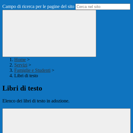
Campo di ricerca per le pagine del sito
Home
>
Servizi
>
Famiglie e Studenti
>
Libri di testo
Libri di testo
Elenco dei libri di testo in adozione.