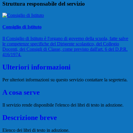
Struttura responsabile del servizio
Consiglio di Istituto
Il Consiglio di Istituto è l'organo di governo della scuola, fatte salve
le competenze specifiche del Dirigente scolastico, del Collegio
Docenti, dei Consigli di Classe, come previsto dall'art. 6 del D.P.R.
416/1974.
Ulteriori informazioni
Per ulteriori informazioni su questo servizio contattare la segreteria.
A cosa serve
Il servizio rende disponibile l'elenco dei libri di testo in adozione.
Descrizione breve
Elenco dei libri di testo in adozione.