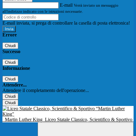
E-mail
Verrà inviato un messaggio
all'indirizzo indicato con le istruzioni necessarie.
E-mail inviata, si prega di controllare la casella di posta elettronica!
Errore
Chiudi
Successo
Chiudi
Informazione
Chiudi
Attendere...
Attendere il completamento dell'operazione...
Chiudi
Chiudi
Martin Luther King
Liceo Statale Classico, Scientifico & Sportivo