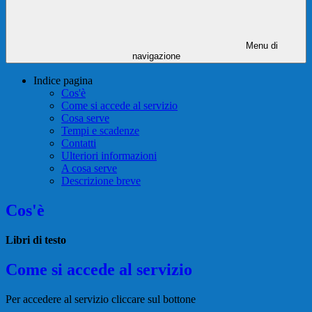
Menu di
navigazione
Indice pagina
Cos'è
Come si accede al servizio
Cosa serve
Tempi e scadenze
Contatti
Ulteriori informazioni
A cosa serve
Descrizione breve
Cos'è
Libri di testo
Come si accede al servizio
Per accedere al servizio cliccare sul bottone