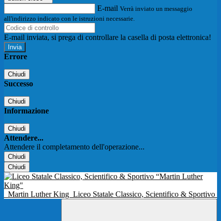
E-mail
Verrà inviato un messaggio
all'indirizzo indicato con le istruzioni necessarie.
E-mail inviata, si prega di controllare la casella di posta elettronica!
Errore
Chiudi
Successo
Chiudi
Informazione
Chiudi
Attendere...
Attendere il completamento dell'operazione...
Chiudi
Chiudi
Martin Luther King
Liceo Statale Classico, Scientifico & Sportivo