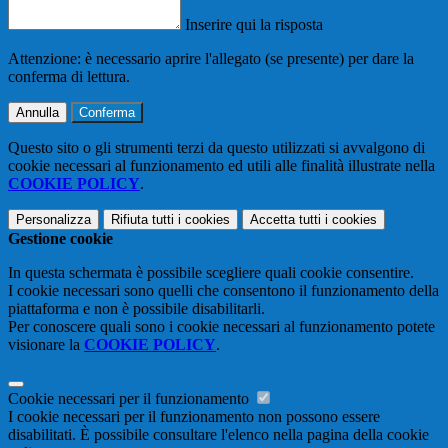
Inserire qui la risposta
Attenzione: è necessario aprire l'allegato (se presente) per dare la
conferma di lettura.
Annulla
Conferma
Questo sito o gli strumenti terzi da questo utilizzati si avvalgono di
cookie necessari al funzionamento ed utili alle finalità illustrate nella
COOKIE POLICY
.
Personalizza
Rifiuta tutti
i cookies
Accetta tutti
i cookies
Gestione cookie
In questa schermata è possibile scegliere quali cookie consentire.
I cookie necessari sono quelli che consentono il funzionamento della
piattaforma e non è possibile disabilitarli.
Per conoscere quali sono i cookie necessari al funzionamento potete
visionare la
COOKIE POLICY
.
Cookie necessari per il funzionamento
I cookie necessari per il funzionamento non possono essere
disabilitati. È possibile consultare l'elenco nella pagina della cookie