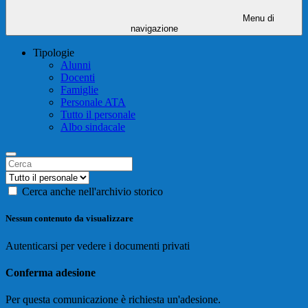
Menu di
navigazione
Tipologie
Alunni
Docenti
Famiglie
Personale ATA
Tutto il personale
Albo sindacale
Cerca anche nell'archivio storico
Nessun contenuto da visualizzare
Autenticarsi per vedere i documenti privati
Conferma adesione
Per questa comunicazione è richiesta un'adesione.