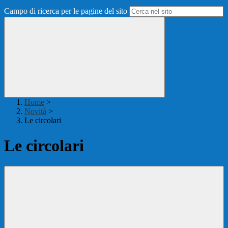
Campo di ricerca per le pagine del sito
Home
>
Novità
>
Le circolari
Le circolari