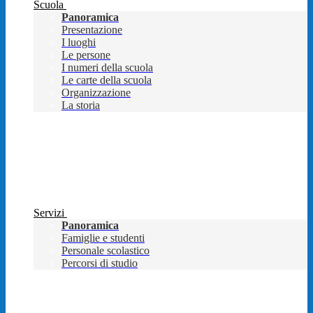
Scuola
Panoramica
Presentazione
I luoghi
Le persone
I numeri della scuola
Le carte della scuola
Organizzazione
La storia
Servizi
Panoramica
Famiglie e studenti
Personale scolastico
Percorsi di studio