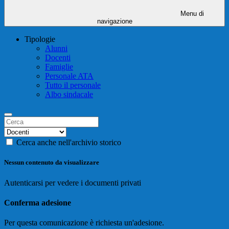
Menu di
navigazione
Tipologie
Alunni
Docenti
Famiglie
Personale ATA
Tutto il personale
Albo sindacale
Cerca anche nell'archivio storico
Nessun contenuto da visualizzare
Autenticarsi per vedere i documenti privati
Conferma adesione
Per questa comunicazione è richiesta un'adesione.