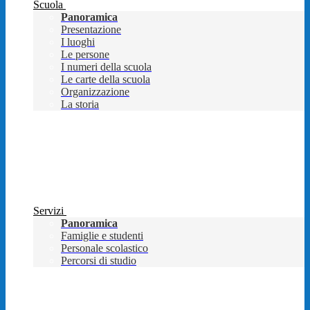
Scuola
Panoramica
Presentazione
I luoghi
Le persone
I numeri della scuola
Le carte della scuola
Organizzazione
La storia
Servizi
Panoramica
Famiglie e studenti
Personale scolastico
Percorsi di studio