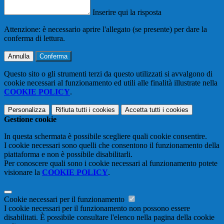
Inserire qui la risposta
Attenzione: è necessario aprire l'allegato (se presente) per dare la
conferma di lettura.
Annulla
Conferma
Questo sito o gli strumenti terzi da questo utilizzati si avvalgono di
cookie necessari al funzionamento ed utili alle finalità illustrate nella
COOKIE POLICY
.
Personalizza
Rifiuta tutti
i cookies
Accetta tutti
i cookies
Gestione cookie
In questa schermata è possibile scegliere quali cookie consentire.
I cookie necessari sono quelli che consentono il funzionamento della
piattaforma e non è possibile disabilitarli.
Per conoscere quali sono i cookie necessari al funzionamento potete
visionare la
COOKIE POLICY
.
Cookie necessari per il funzionamento
I cookie necessari per il funzionamento non possono essere
disabilitati. È possibile consultare l'elenco nella pagina della cookie