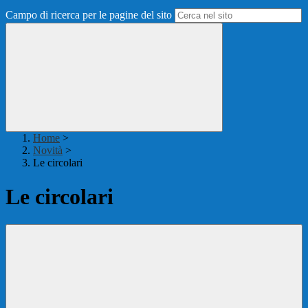
Campo di ricerca per le pagine del sito
Home
>
Novità
>
Le circolari
Le circolari