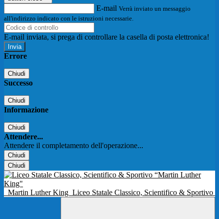
E-mail
Verrà inviato un messaggio
all'indirizzo indicato con le istruzioni necessarie.
E-mail inviata, si prega di controllare la casella di posta elettronica!
Errore
Chiudi
Successo
Chiudi
Informazione
Chiudi
Attendere...
Attendere il completamento dell'operazione...
Chiudi
Chiudi
Martin Luther King
Liceo Statale Classico, Scientifico & Sportivo