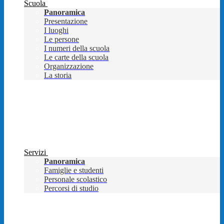
Scuola
Panoramica
Presentazione
I luoghi
Le persone
I numeri della scuola
Le carte della scuola
Organizzazione
La storia
Servizi
Panoramica
Famiglie e studenti
Personale scolastico
Percorsi di studio