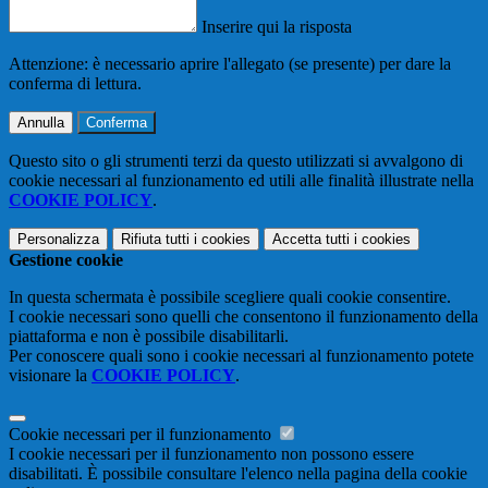
Inserire qui la risposta
Attenzione: è necessario aprire l'allegato (se presente) per dare la
conferma di lettura.
Annulla
Conferma
Questo sito o gli strumenti terzi da questo utilizzati si avvalgono di
cookie necessari al funzionamento ed utili alle finalità illustrate nella
COOKIE POLICY
.
Personalizza
Rifiuta tutti
i cookies
Accetta tutti
i cookies
Gestione cookie
In questa schermata è possibile scegliere quali cookie consentire.
I cookie necessari sono quelli che consentono il funzionamento della
piattaforma e non è possibile disabilitarli.
Per conoscere quali sono i cookie necessari al funzionamento potete
visionare la
COOKIE POLICY
.
Cookie necessari per il funzionamento
I cookie necessari per il funzionamento non possono essere
disabilitati. È possibile consultare l'elenco nella pagina della cookie