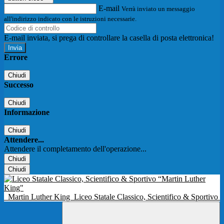
E-mail
Verrà inviato un messaggio
all'indirizzo indicato con le istruzioni necessarie.
E-mail inviata, si prega di controllare la casella di posta elettronica!
Errore
Chiudi
Successo
Chiudi
Informazione
Chiudi
Attendere...
Attendere il completamento dell'operazione...
Chiudi
Chiudi
Martin Luther King
Liceo Statale Classico, Scientifico & Sportivo