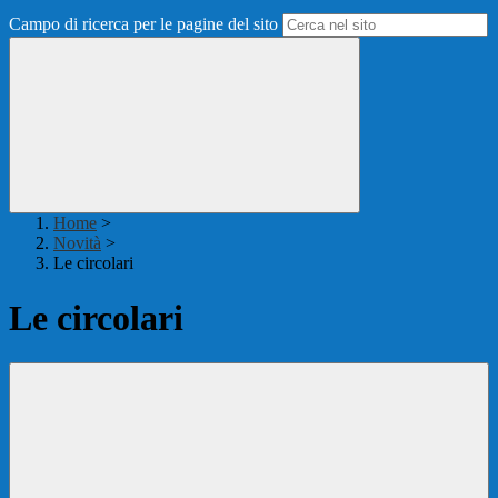
Campo di ricerca per le pagine del sito
Home
>
Novità
>
Le circolari
Le circolari