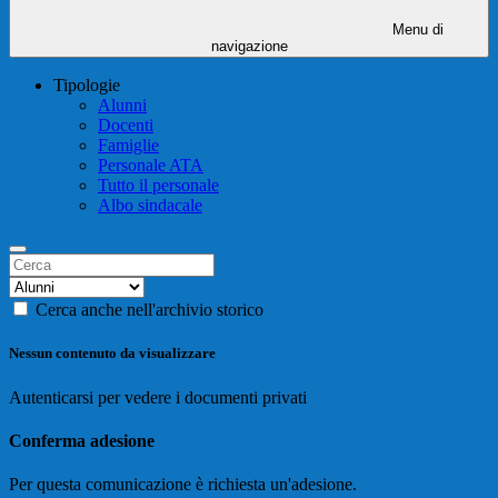
Menu di
navigazione
Tipologie
Alunni
Docenti
Famiglie
Personale ATA
Tutto il personale
Albo sindacale
Cerca anche nell'archivio storico
Nessun contenuto da visualizzare
Autenticarsi per vedere i documenti privati
Conferma adesione
Per questa comunicazione è richiesta un'adesione.